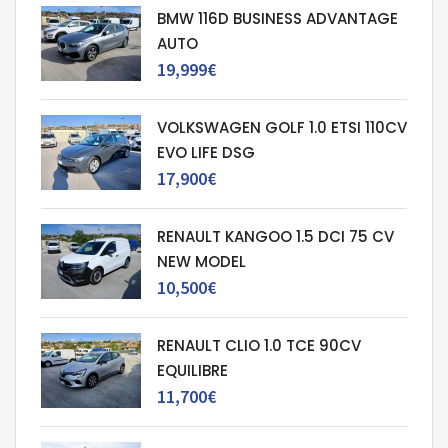
BMW 116D BUSINESS ADVANTAGE
AUTO
19,999€
VOLKSWAGEN GOLF 1.0 ETSI 110CV
EVO LIFE DSG
17,900€
RENAULT KANGOO 1.5 DCI 75 CV
NEW MODEL
10,500€
RENAULT CLIO 1.0 TCE 90CV
EQUILIBRE
11,700€