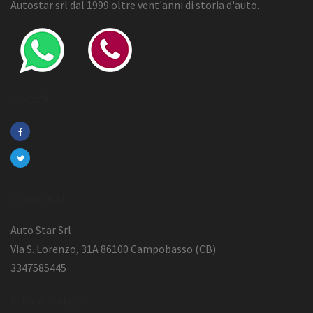
Autostar srl dal 1999 oltre vent'anni di storia d'auto.
Social
Contatti
Auto Star Srl
Via S. Lorenzo, 31A 86100 Campobasso (CB)
3347585445
Info Azienda