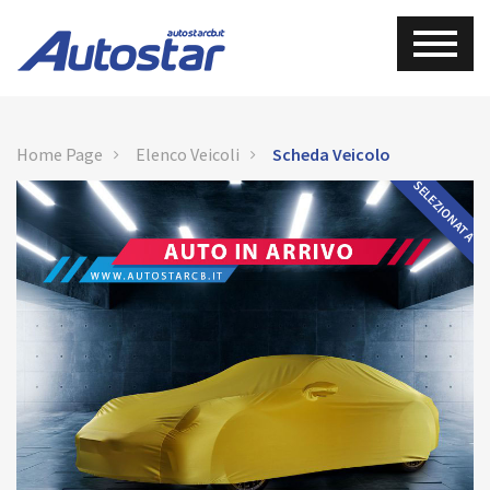
Home Page
Elenco Veicoli
Scheda Veicolo
SELEZIONATA