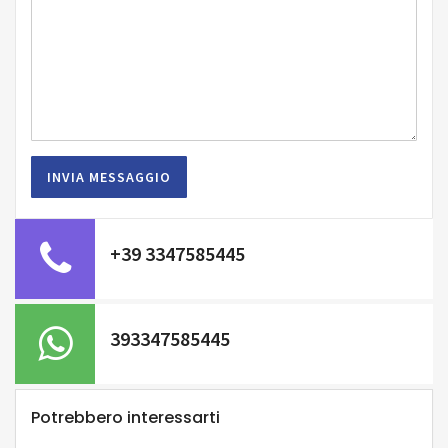
+39 3347585445
393347585445
Potrebbero interessarti