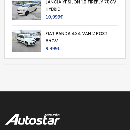
LANCIA YPSILON 1.0 FIREFLY 70CV
HYBRID
10,999€
FIAT PANDA 4X4 VAN 2 POSTI
85CV
9,499€