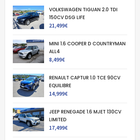
VOLKSWAGEN TIGUAN 2.0 TDI
150CV DSG LIFE
21,499€
MINI 1.6 COOPER D COUNTRYMAN
ALL4
8,499€
RENAULT CAPTUR 1.0 TCE 90CV
EQUILIBRE
14,999€
JEEP RENEGADE 1.6 MJET 130CV
LIMITED
17,499€