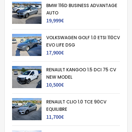
BMW 116D BUSINESS ADVANTAGE
AUTO
19,999€
VOLKSWAGEN GOLF 1.0 ETSI 110CV
EVO LIFE DSG
17,900€
RENAULT KANGOO 1.5 DCI 75 CV
NEW MODEL
10,500€
RENAULT CLIO 1.0 TCE 90CV
EQUILIBRE
11,700€