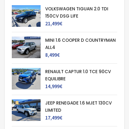
VOLKSWAGEN TIGUAN 2.0 TDI
150CV DSG LIFE
21,499€
MINI 1.6 COOPER D COUNTRYMAN
ALL4
8,499€
RENAULT CAPTUR 1.0 TCE 90CV
EQUILIBRE
14,999€
JEEP RENEGADE 1.6 MJET 130CV
LIMITED
17,499€