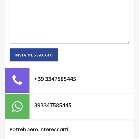
+39 3347585445
393347585445
Potrebbero interessarti