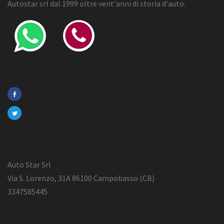
Autostar srl dal 1999 oltre vent'anni di storia d'auto.
Social
Contatti
Auto Star Srl
Via S. Lorenzo, 31A 86100 Campobasso (CB)
3347585445
Info Azienda