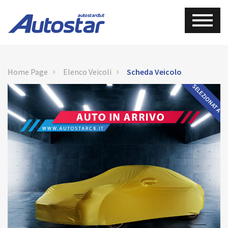
Home Page
Elenco Veicoli
Scheda Veicolo
SELEZIONATA