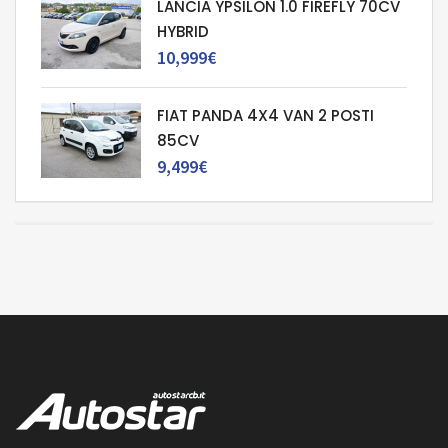
LANCIA YPSILON 1.0 FIREFLY 70CV
HYBRID
10,999€
FIAT PANDA 4X4 VAN 2 POSTI
85CV
9,499€