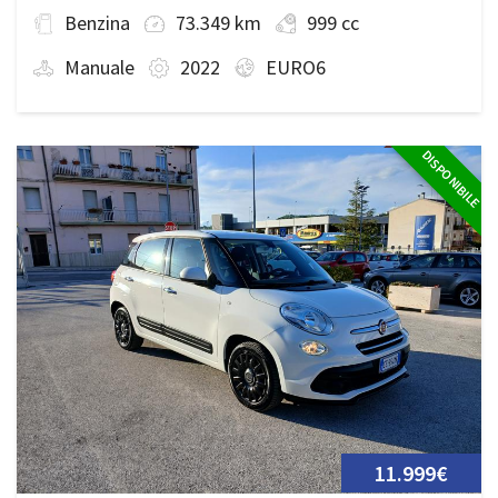
Benzina
73.349 km
999 cc
Manuale
2022
EURO6
DISPONIBILE
11.999€