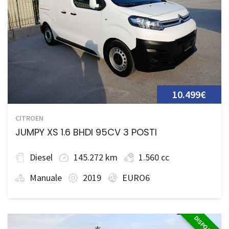
10.499€
CITROEN
JUMPY XS 1.6 BHDI 95CV 3 POSTI
Diesel
145.272 km
1.560 cc
Manuale
2019
EURO6
DISPONIBILE