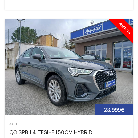
VENDUTA
28.999€
AUDI
Q3 SPB 1.4 TFSI-E 150CV HYBRID