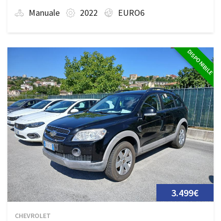
Manuale
2022
EURO6
DISPONIBILE
3.499€
CHEVROLET