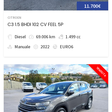
11.700€
CITROEN
C3 1.5 BHDI 102 CV FEEL 5P
Diesel
69.006 km
1.499 cc
Manuale
2022
EURO6
VENDUTA