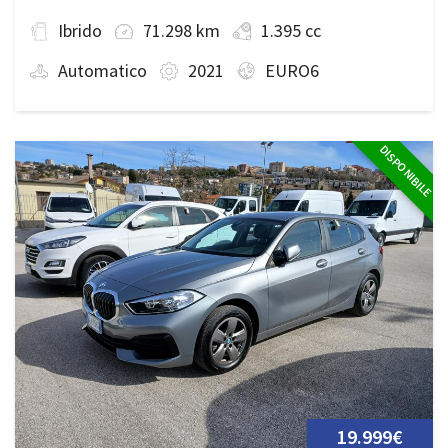
Ibrido
71.298 km
1.395 cc
Automatico
2021
EURO6
DISPONIBILE
19.999€