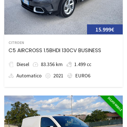
15.999€
CITROEN
C5 AIRCROSS 1.5BHDI 130CV BUSINESS
Diesel
83.356 km
1.499 cc
Automatico
2021
EURO6
DISPONIBILE