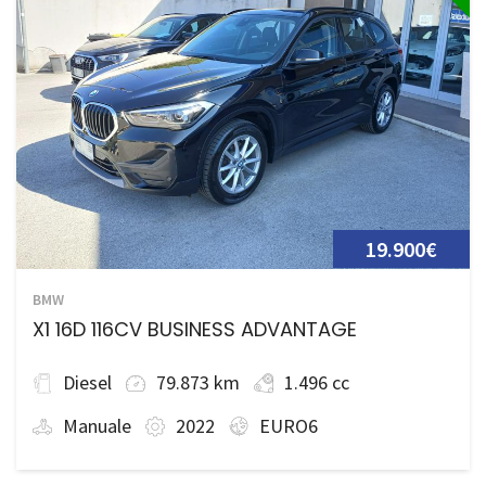
19.900€
BMW
X1 16D 116CV BUSINESS ADVANTAGE
Diesel
79.873 km
1.496 cc
Manuale
2022
EURO6