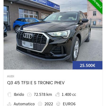
DISPONIBILE
25.500€
AUDI
Q3 45 TFSI E S TRONIC PHEV
Ibrido
72.578 km
1.400 cc
Automatico
2022
EURO6