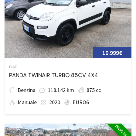
10.999€
FIAT
PANDA TWINAIR TURBO 85CV 4X4
Benzina
118.142 km
875 cc
Manuale
2020
EURO6
DISPONIBILE