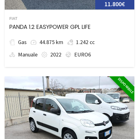
11.800€
FIAT
PANDA 1.2 EASYPOWER GPL LIFE
Gas
44.875 km
1.242 cc
Manuale
2022
EURO6
DISPONIBILE