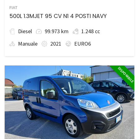
FIAT
500L 1.3MJET 95 CV N1 4 POSTI NAVY
Diesel
99.973 km
1.248 cc
Manuale
2021
EURO6
DISPONIBILE