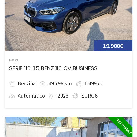
19.900€
BMW
SERIE 116I 1.5 BENZ 110 CV BUSINESS
Benzina
49.796 km
1.499 cc
Automatico
2023
EURO6
DISPONIBILE