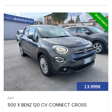
DISPONIBILE
13.999€
FIAT
500 X BENZ 120 CV CONNECT CROSS