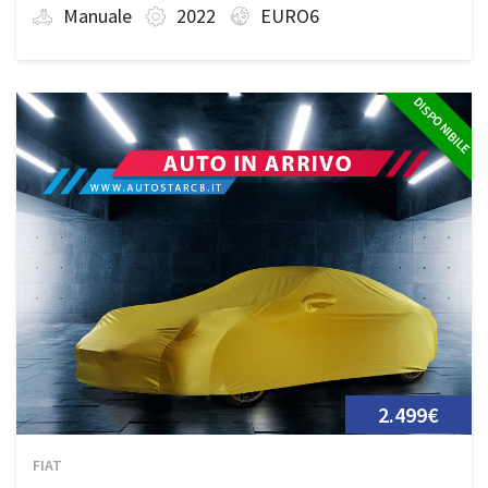
Manuale
2022
EURO6
DISPONIBILE
2.499€
FIAT