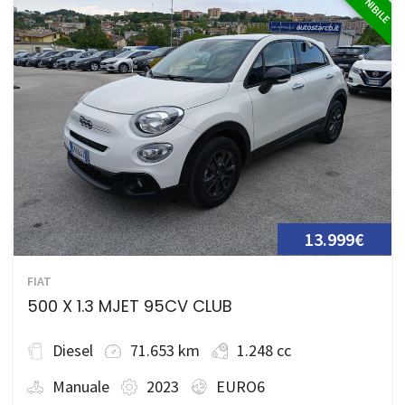
13.999€
FIAT
500 X 1.3 MJET 95CV CLUB
Diesel
71.653 km
1.248 cc
Manuale
2023
EURO6