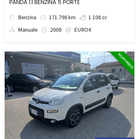
PANDA 1.1 BENZINA 5 PORTE
Benzina
171.798 km
1.108 cc
Manuale
2008
EURO4
DISPONIBILE