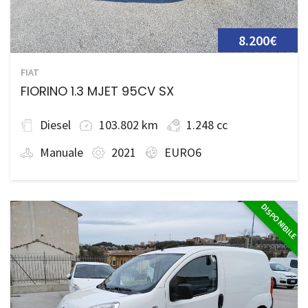
8.200€
FIAT
FIORINO 1.3 MJET 95CV SX
Diesel
103.802 km
1.248 cc
Manuale
2021
EURO6
DISPONIBILE