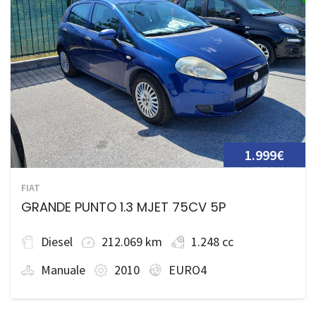
1.999€
FIAT
GRANDE PUNTO 1.3 MJET 75CV 5P
Diesel
212.069 km
1.248 cc
Manuale
2010
EURO4