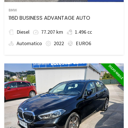
BMW
116D BUSINESS ADVANTAGE AUTO
Diesel
77.207 km
1.496 cc
Automatico
2022
EURO6
DISPONIBILE