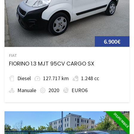
6.900€
FIAT
FIORINO 1.3 MJT 95CV CARGO SX
Diesel
127.717 km
1.248 cc
Manuale
2020
EURO6
DISPONIBILE