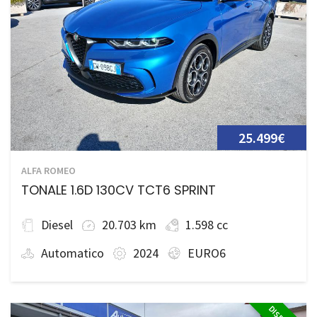
25.499€
ALFA ROMEO
TONALE 1.6D 130CV TCT6 SPRINT
Diesel
20.703 km
1.598 cc
Automatico
2024
EURO6