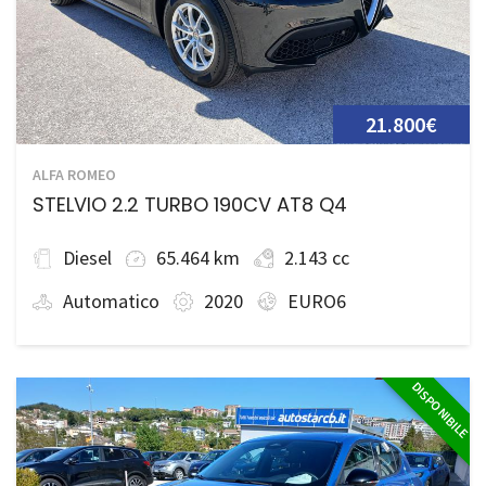
21.800€
ALFA ROMEO
STELVIO 2.2 TURBO 190CV AT8 Q4
Diesel
65.464 km
2.143 cc
Automatico
2020
EURO6
DISPONIBILE