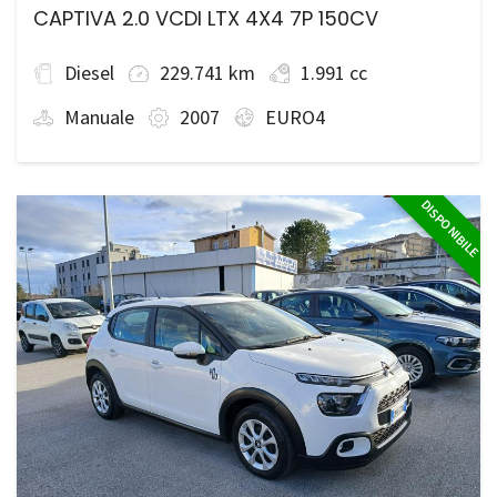
CAPTIVA 2.0 VCDI LTX 4X4 7P 150CV
Diesel
229.741 km
1.991 cc
Manuale
2007
EURO4
DISPONIBILE