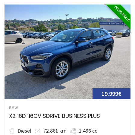
DISPONIBILE
19.999€
BMW
X2 16D 116CV SDRIVE BUSINESS PLUS
Diesel
72.861 km
1.496 cc