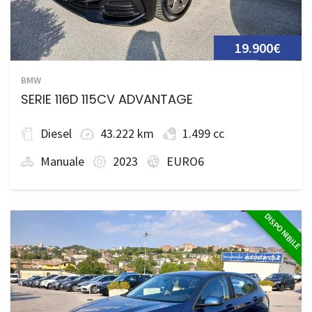
19.900€
BMW
SERIE 116D 115CV ADVANTAGE
Diesel
43.222 km
1.499 cc
Manuale
2023
EURO6
DISPONIBILE