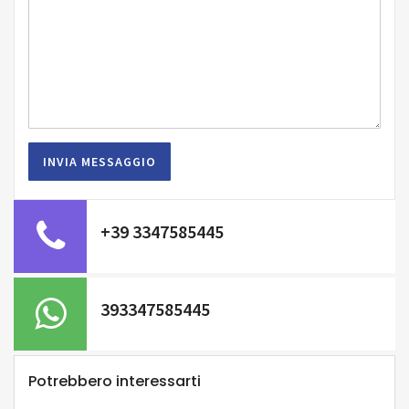
+39 3347585445
393347585445
Potrebbero interessarti