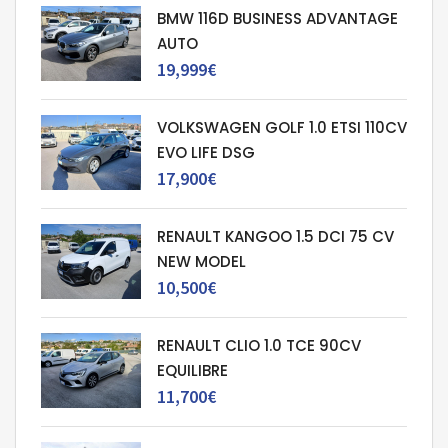
BMW 116D BUSINESS ADVANTAGE
AUTO
19,999€
VOLKSWAGEN GOLF 1.0 ETSI 110CV
EVO LIFE DSG
17,900€
RENAULT KANGOO 1.5 DCI 75 CV
NEW MODEL
10,500€
RENAULT CLIO 1.0 TCE 90CV
EQUILIBRE
11,700€