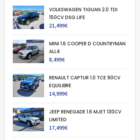
VOLKSWAGEN TIGUAN 2.0 TDI
150CV DSG LIFE
21,499€
MINI 1.6 COOPER D COUNTRYMAN
ALL4
8,499€
RENAULT CAPTUR 1.0 TCE 90CV
EQUILIBRE
14,999€
JEEP RENEGADE 1.6 MJET 130CV
LIMITED
17,499€