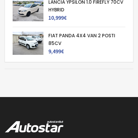
LANCIA YPSILON 1.0 FIREFLY 70CV
HYBRID
10,999€
FIAT PANDA 4X4 VAN 2 POSTI
85CV
9,499€