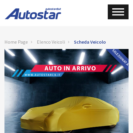
Home Page
Elenco Veicoli
Scheda Veicolo
SELEZIONATA