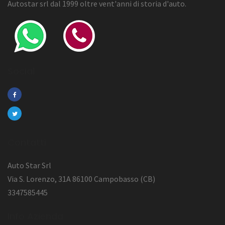
Autostar srl dal 1999 oltre vent'anni di storia d'auto.
Social
Contatti
Auto Star Srl
Via S. Lorenzo, 31A 86100 Campobasso (CB)
3347585445
Info Azienda