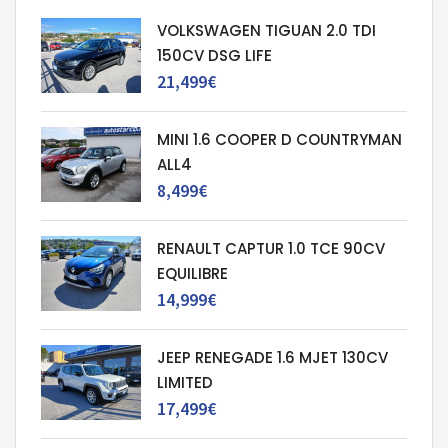
VOLKSWAGEN TIGUAN 2.0 TDI
150CV DSG LIFE
21,499€
MINI 1.6 COOPER D COUNTRYMAN
ALL4
8,499€
RENAULT CAPTUR 1.0 TCE 90CV
EQUILIBRE
14,999€
JEEP RENEGADE 1.6 MJET 130CV
LIMITED
17,499€