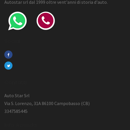
Autostar srl dal 1999 oltre vent'anni di storia d'auto.
Social
Contatti
Auto Star Srl
Via S. Lorenzo, 31A 86100 Campobasso (CB)
3347585445
Info Azienda