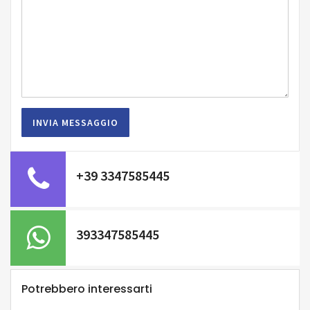
+39 3347585445
393347585445
Potrebbero interessarti