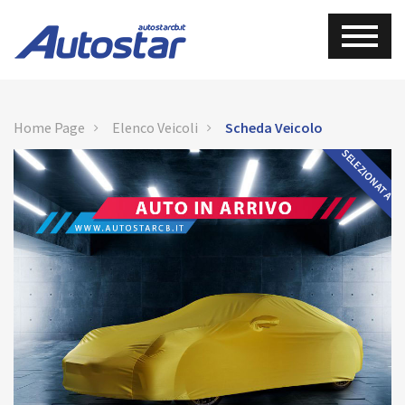
Home Page
Elenco Veicoli
Scheda Veicolo
SELEZIONATA