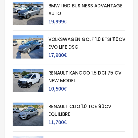
BMW 116D BUSINESS ADVANTAGE
AUTO
19,999€
VOLKSWAGEN GOLF 1.0 ETSI 110CV
EVO LIFE DSG
17,900€
RENAULT KANGOO 1.5 DCI 75 CV
NEW MODEL
10,500€
RENAULT CLIO 1.0 TCE 90CV
EQUILIBRE
11,700€