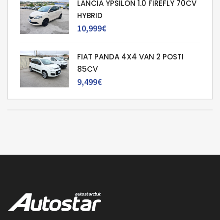
LANCIA YPSILON 1.0 FIREFLY 70CV
HYBRID
10,999€
FIAT PANDA 4X4 VAN 2 POSTI
85CV
9,499€