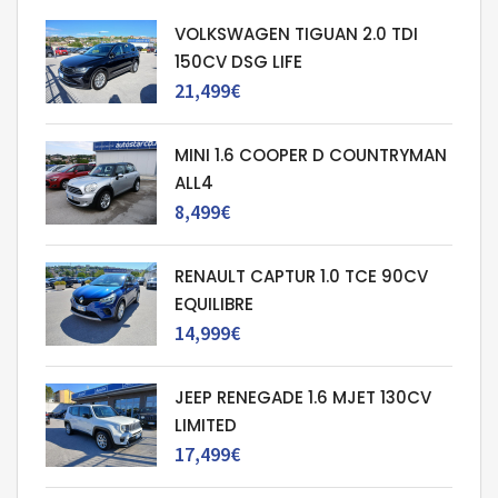
VOLKSWAGEN TIGUAN 2.0 TDI
150CV DSG LIFE
21,499€
MINI 1.6 COOPER D COUNTRYMAN
ALL4
8,499€
RENAULT CAPTUR 1.0 TCE 90CV
EQUILIBRE
14,999€
JEEP RENEGADE 1.6 MJET 130CV
LIMITED
17,499€