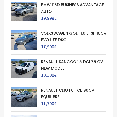
BMW 116D BUSINESS ADVANTAGE
AUTO
19,999€
VOLKSWAGEN GOLF 1.0 ETSI 110CV
EVO LIFE DSG
17,900€
RENAULT KANGOO 1.5 DCI 75 CV
NEW MODEL
10,500€
RENAULT CLIO 1.0 TCE 90CV
EQUILIBRE
11,700€