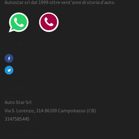
Autostar srl dal 1999 oltre vent'anni di storia d'auto.
Social
Contatti
Auto Star Srl
Via S. Lorenzo, 31A 86100 Campobasso (CB)
3347585445
Info Azienda