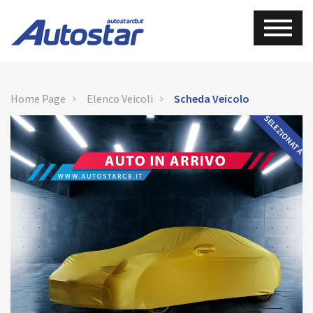
Home Page
Elenco Veicoli
Scheda Veicolo
SELEZIONATA