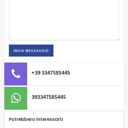
+39 3347585445
393347585445
Potrebbero interessarti