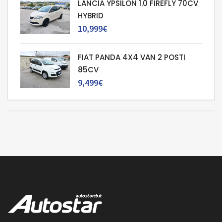
LANCIA YPSILON 1.0 FIREFLY 70CV
HYBRID
10,999€
FIAT PANDA 4X4 VAN 2 POSTI
85CV
9,499€