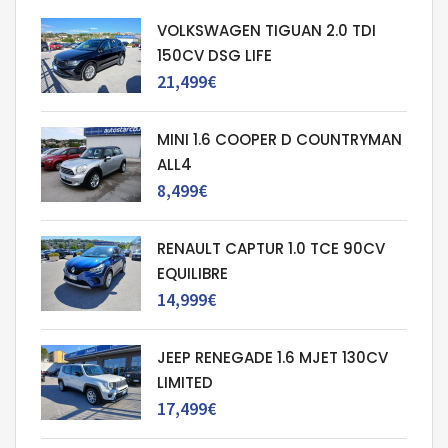
VOLKSWAGEN TIGUAN 2.0 TDI
150CV DSG LIFE
21,499€
MINI 1.6 COOPER D COUNTRYMAN
ALL4
8,499€
RENAULT CAPTUR 1.0 TCE 90CV
EQUILIBRE
14,999€
JEEP RENEGADE 1.6 MJET 130CV
LIMITED
17,499€