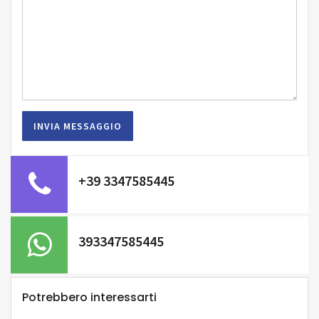
+39 3347585445
393347585445
Potrebbero interessarti