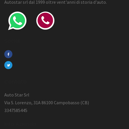
Autostar srl dal 1999 oltre vent'anni di storia d'auto.
Social
Contatti
Auto Star Srl
Via S. Lorenzo, 31A 86100 Campobasso (CB)
3347585445
Info Azienda