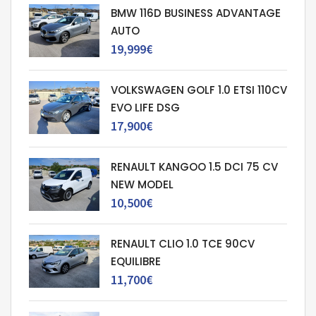
BMW 116D BUSINESS ADVANTAGE
AUTO
19,999€
VOLKSWAGEN GOLF 1.0 ETSI 110CV
EVO LIFE DSG
17,900€
RENAULT KANGOO 1.5 DCI 75 CV
NEW MODEL
10,500€
RENAULT CLIO 1.0 TCE 90CV
EQUILIBRE
11,700€