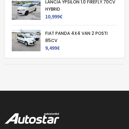
LANCIA YPSILON 1.0 FIREFLY 70CV
HYBRID
10,999€
FIAT PANDA 4X4 VAN 2 POSTI
85CV
9,499€