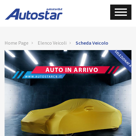
Home Page
Elenco Veicoli
Scheda Veicolo
SELEZIONATA