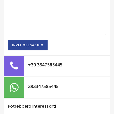
+39 3347585445
393347585445
Potrebbero interessarti