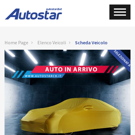
Home Page
Elenco Veicoli
Scheda Veicolo
SELEZIONATA