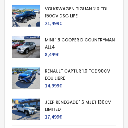
VOLKSWAGEN TIGUAN 2.0 TDI
150CV DSG LIFE
21,499€
MINI 1.6 COOPER D COUNTRYMAN
ALL4
8,499€
RENAULT CAPTUR 1.0 TCE 90CV
EQUILIBRE
14,999€
JEEP RENEGADE 1.6 MJET 130CV
LIMITED
17,499€