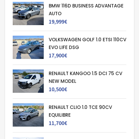
BMW 116D BUSINESS ADVANTAGE
AUTO
19,999€
VOLKSWAGEN GOLF 1.0 ETSI 110CV
EVO LIFE DSG
17,900€
RENAULT KANGOO 1.5 DCI 75 CV
NEW MODEL
10,500€
RENAULT CLIO 1.0 TCE 90CV
EQUILIBRE
11,700€