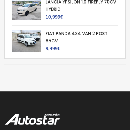
LANCIA YPSILON 1.0 FIREFLY 70CV
HYBRID
10,999€
FIAT PANDA 4X4 VAN 2 POSTI
85CV
9,499€