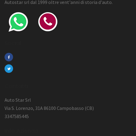
Autostar srl dal 1999 oltre vent'anni di storia d'auto.
Social
Contatti
Auto Star Srl
Via S. Lorenzo, 31A 86100 Campobasso (CB)
3347585445
Info Azienda