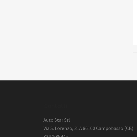
l
Contatti
Auto Star Srl
Via S. Lorenzo, 31A 86100 Campobasso (CB)
3347585445