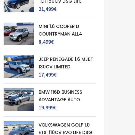
TDI 150CV DSG LIFE
21,499€
MINI 1.6 COOPER D
COUNTRYMAN ALL4
8,499€
JEEP RENEGADE 1.6 MJET
130CV LIMITED
17,499€
BMW 116D BUSINESS
ADVANTAGE AUTO
19,999€
VOLKSWAGEN GOLF 1.0
ETSI 110CV EVO LIFE DSG