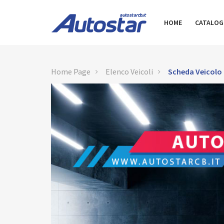
HOME
CATALO
Home Page
Elenco Veicoli
Scheda Veicolo