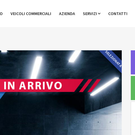
GO
VEICOLI COMMERCIALI
AZIENDA
SERVIZI
CONTATTI
SELEZIONATA