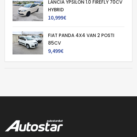
LANCIA YPSILON 1.0 FIREFLY 70CV
HYBRID
10,999€
FIAT PANDA 4X4 VAN 2 POSTI
85CV
9,499€