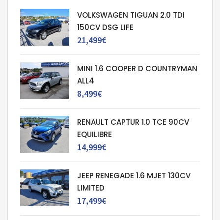
VOLKSWAGEN TIGUAN 2.0 TDI
150CV DSG LIFE
21,499€
MINI 1.6 COOPER D COUNTRYMAN
ALL4
8,499€
RENAULT CAPTUR 1.0 TCE 90CV
EQUILIBRE
14,999€
JEEP RENEGADE 1.6 MJET 130CV
LIMITED
17,499€