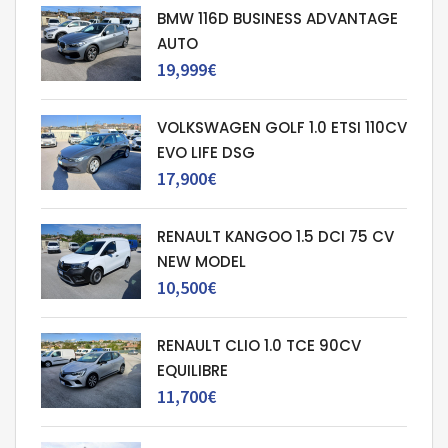
BMW 116D BUSINESS ADVANTAGE
AUTO
19,999€
VOLKSWAGEN GOLF 1.0 ETSI 110CV
EVO LIFE DSG
17,900€
RENAULT KANGOO 1.5 DCI 75 CV
NEW MODEL
10,500€
RENAULT CLIO 1.0 TCE 90CV
EQUILIBRE
11,700€