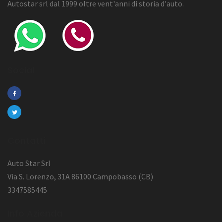
Autostar srl dal 1999 oltre vent'anni di storia d'auto.
Social
Contatti
Auto Star Srl
Via S. Lorenzo, 31A 86100 Campobasso (CB)
3347585445
Info Azienda