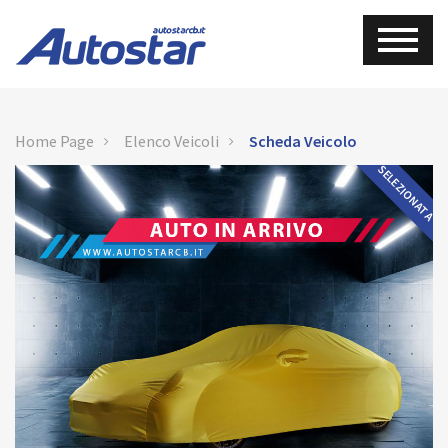
Home Page
Elenco Veicoli
Scheda Veicolo
SELEZIONATA