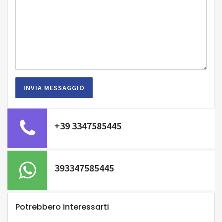
+39 3347585445
393347585445
Potrebbero interessarti