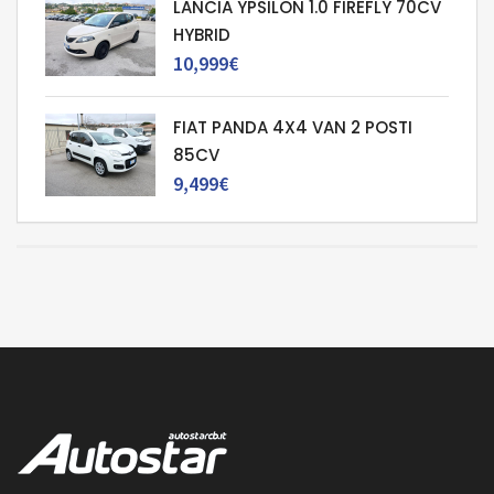
LANCIA YPSILON 1.0 FIREFLY 70CV
HYBRID
10,999€
FIAT PANDA 4X4 VAN 2 POSTI
85CV
9,499€