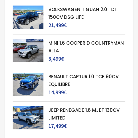
VOLKSWAGEN TIGUAN 2.0 TDI
150CV DSG LIFE
21,499€
MINI 1.6 COOPER D COUNTRYMAN
ALL4
8,499€
RENAULT CAPTUR 1.0 TCE 90CV
EQUILIBRE
14,999€
JEEP RENEGADE 1.6 MJET 130CV
LIMITED
17,499€