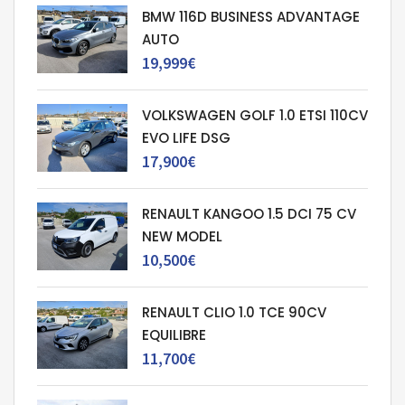
BMW 116D BUSINESS ADVANTAGE
AUTO
19,999€
VOLKSWAGEN GOLF 1.0 ETSI 110CV
EVO LIFE DSG
17,900€
RENAULT KANGOO 1.5 DCI 75 CV
NEW MODEL
10,500€
RENAULT CLIO 1.0 TCE 90CV
EQUILIBRE
11,700€