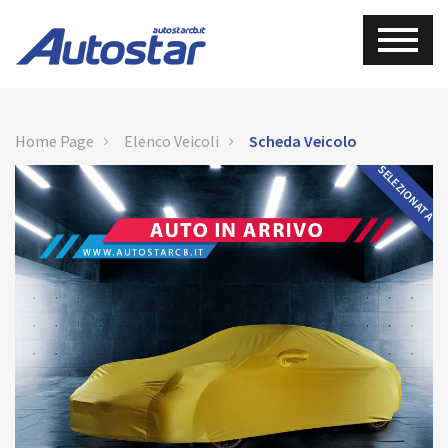
Home Page
Elenco Veicoli
Scheda Veicolo
SELEZIONATA