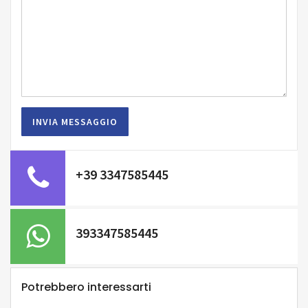
+39 3347585445
393347585445
Potrebbero interessarti