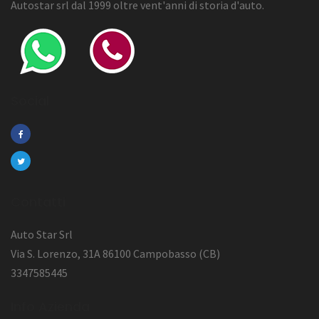
Autostar srl dal 1999 oltre vent'anni di storia d'auto.
Social
Contatti
Auto Star Srl
Via S. Lorenzo, 31A 86100 Campobasso (CB)
3347585445
Info Azienda