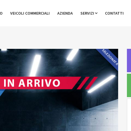
GO
VEICOLI COMMERCIALI
AZIENDA
SERVIZI
CONTATTI
SELEZIONATA