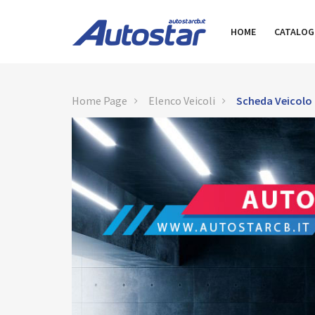
HOME
CATALO
Home Page
Elenco Veicoli
Scheda Veicolo