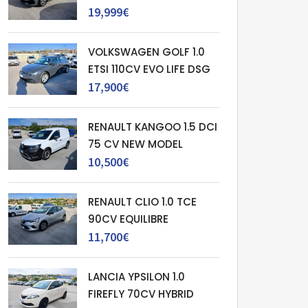
19,999€
VOLKSWAGEN GOLF 1.0
ETSI 110CV EVO LIFE DSG
17,900€
RENAULT KANGOO 1.5 DCI
75 CV NEW MODEL
10,500€
RENAULT CLIO 1.0 TCE
90CV EQUILIBRE
11,700€
LANCIA YPSILON 1.0
FIREFLY 70CV HYBRID