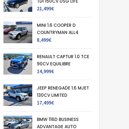
TDI 150CV DSG LIFE
21,499€
MINI 1.6 COOPER D
COUNTRYMAN ALL4
8,499€
RENAULT CAPTUR 1.0 TCE
90CV EQUILIBRE
14,999€
JEEP RENEGADE 1.6 MJET
130CV LIMITED
17,499€
BMW 116D BUSINESS
ADVANTAGE AUTO