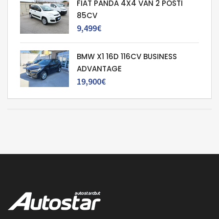
FIAT PANDA 4X4 VAN 2 POSTI
85CV
9,499€
BMW X1 16D 116CV BUSINESS
ADVANTAGE
19,900€