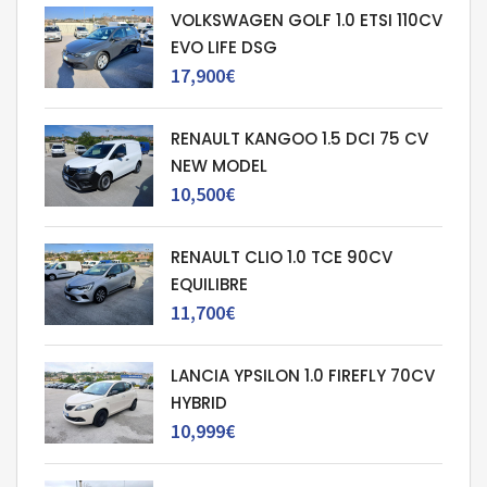
VOLKSWAGEN GOLF 1.0 ETSI 110CV
EVO LIFE DSG
17,900€
RENAULT KANGOO 1.5 DCI 75 CV
NEW MODEL
10,500€
RENAULT CLIO 1.0 TCE 90CV
EQUILIBRE
11,700€
LANCIA YPSILON 1.0 FIREFLY 70CV
HYBRID
10,999€