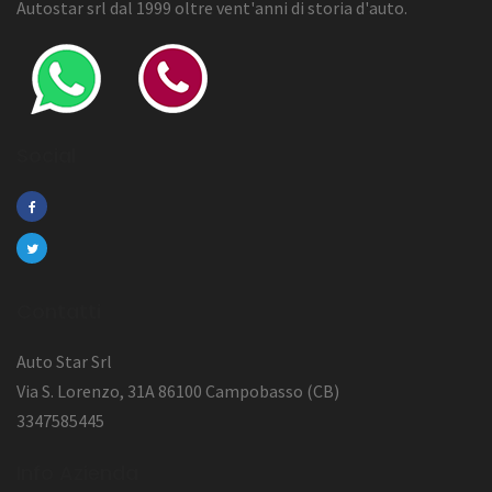
Autostar srl dal 1999 oltre vent'anni di storia d'auto.
Social
Contatti
Auto Star Srl
Via S. Lorenzo, 31A 86100 Campobasso (CB)
3347585445
Info Azienda