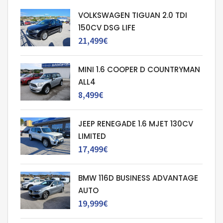
VOLKSWAGEN TIGUAN 2.0 TDI
150CV DSG LIFE
21,499€
MINI 1.6 COOPER D COUNTRYMAN
ALL4
8,499€
JEEP RENEGADE 1.6 MJET 130CV
LIMITED
17,499€
BMW 116D BUSINESS ADVANTAGE
AUTO
19,999€