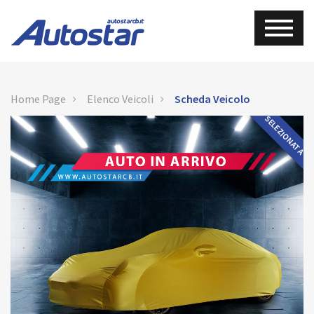
Home Page
Elenco Veicoli
Scheda Veicolo
SELEZIONATA