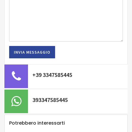
+39 3347585445
393347585445
Potrebbero interessarti