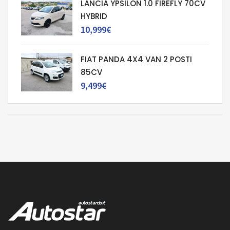
LANCIA YPSILON 1.0 FIREFLY 70CV
HYBRID
10,999€
FIAT PANDA 4X4 VAN 2 POSTI
85CV
9,499€