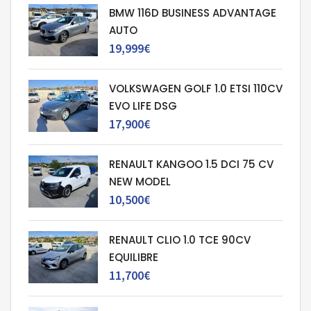
BMW 116D BUSINESS ADVANTAGE
AUTO
19,999€
VOLKSWAGEN GOLF 1.0 ETSI 110CV
EVO LIFE DSG
17,900€
RENAULT KANGOO 1.5 DCI 75 CV
NEW MODEL
10,500€
RENAULT CLIO 1.0 TCE 90CV
EQUILIBRE
11,700€