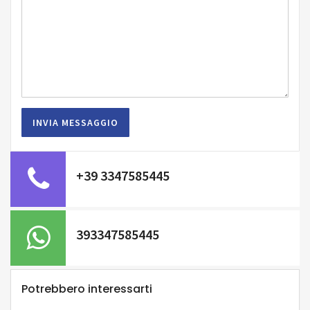
+39 3347585445
393347585445
Potrebbero interessarti