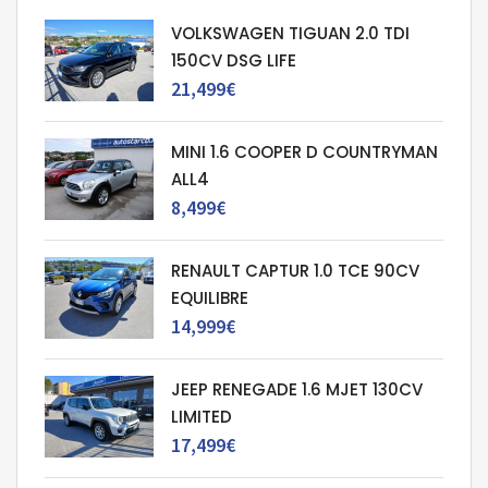
VOLKSWAGEN TIGUAN 2.0 TDI
150CV DSG LIFE
21,499€
MINI 1.6 COOPER D COUNTRYMAN
ALL4
8,499€
RENAULT CAPTUR 1.0 TCE 90CV
EQUILIBRE
14,999€
JEEP RENEGADE 1.6 MJET 130CV
LIMITED
17,499€