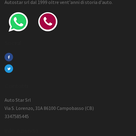
Autostar srl dal 1999 oltre vent'anni di storia d'auto.
Social
Contatti
Auto Star Srl
Via S. Lorenzo, 31A 86100 Campobasso (CB)
3347585445
Info Azienda