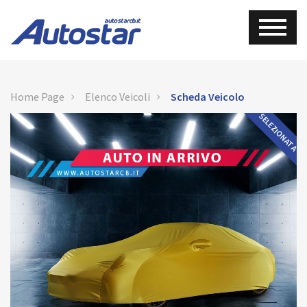
Home Page
Elenco Veicoli
Scheda Veicolo
SELEZIONATA