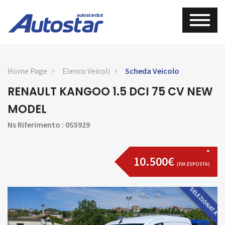
Home Page
Elenco Veicoli
Scheda Veicolo
RENAULT KANGOO 1.5 DCI 75 CV NEW
MODEL
Ns Riferimento : 0S5929
10.500€
(IVA ESPOSTA)
SELEZIONATA