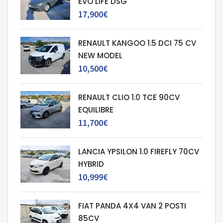
EVO LIFE DSG
17,900€
RENAULT KANGOO 1.5 DCI 75 CV
NEW MODEL
10,500€
RENAULT CLIO 1.0 TCE 90CV
EQUILIBRE
11,700€
LANCIA YPSILON 1.0 FIREFLY 70CV
HYBRID
10,999€
FIAT PANDA 4X4 VAN 2 POSTI
85CV