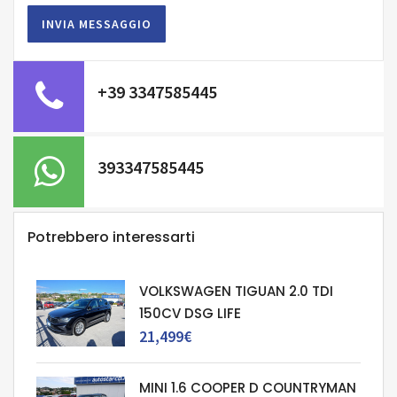
+39 3347585445
393347585445
Potrebbero interessarti
VOLKSWAGEN TIGUAN 2.0 TDI
150CV DSG LIFE
21,499€
MINI 1.6 COOPER D COUNTRYMAN