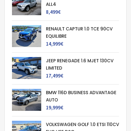
ALL4
8,499€
RENAULT CAPTUR 1.0 TCE 90CV
EQUILIBRE
14,999€
JEEP RENEGADE 1.6 MJET 130CV
LIMITED
17,499€
BMW 116D BUSINESS ADVANTAGE
AUTO
19,999€
VOLKSWAGEN GOLF 1.0 ETSI 110CV