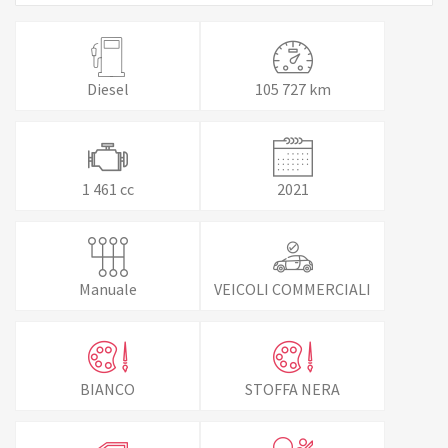
Diesel
105 727 km
1 461 cc
2021
Manuale
VEICOLI COMMERCIALI
BIANCO
STOFFA NERA