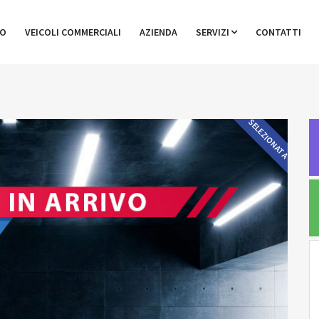
GO
VEICOLI COMMERCIALI
AZIENDA
SERVIZI
CONTATTI
SELEZIONATA