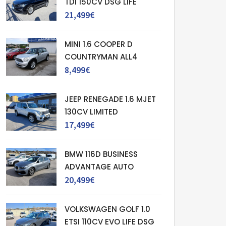
TDI 150CV DSG LIFE
21,499€
MINI 1.6 COOPER D
COUNTRYMAN ALL4
8,499€
JEEP RENEGADE 1.6 MJET
130CV LIMITED
17,499€
BMW 116D BUSINESS
ADVANTAGE AUTO
20,499€
VOLKSWAGEN GOLF 1.0
ETSI 110CV EVO LIFE DSG