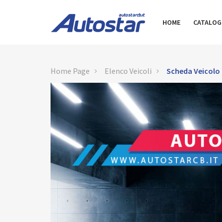
HOME
CATALO
Home Page
Elenco Veicoli
Scheda Veicolo