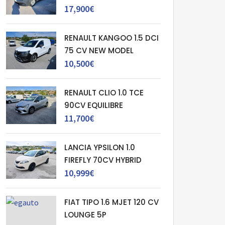
17,900€
RENAULT KANGOO 1.5 DCI
75 CV NEW MODEL
10,500€
RENAULT CLIO 1.0 TCE
90CV EQUILIBRE
11,700€
LANCIA YPSILON 1.0
FIREFLY 70CV HYBRID
10,999€
FIAT TIPO 1.6 MJET 120 CV
LOUNGE 5P