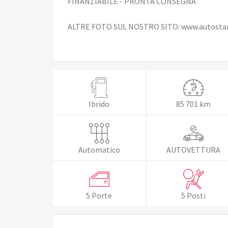
FINANZIABILE - PRONTA CONSEGNA
ALTRE FOTO SUL NOSTRO SITO: www.autostar
Ibrido
85 701 km
Automatico
AUTOVETTURA
5 Porte
5 Posti