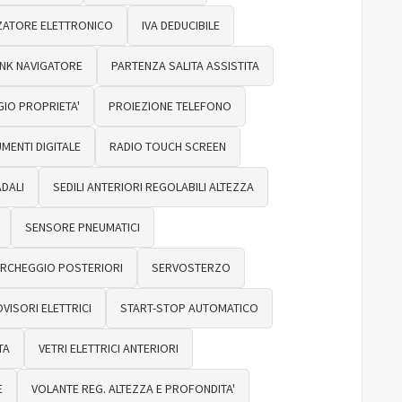
ZATORE ELETTRONICO
IVA DEDUCIBILE
INK NAVIGATORE
PARTENZA SALITA ASSISTITA
IO PROPRIETA'
PROIEZIONE TELEFONO
ENTI DIGITALE
RADIO TOUCH SCREEN
DALI
SEDILI ANTERIORI REGOLABILI ALTEZZA
SENSORE PNEUMATICI
ARCHEGGIO POSTERIORI
SERVOSTERZO
VISORI ELETTRICI
START-STOP AUTOMATICO
TA
VETRI ELETTRICI ANTERIORI
E
VOLANTE REG. ALTEZZA E PROFONDITA'