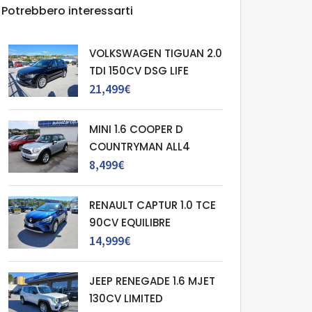
Potrebbero interessarti
VOLKSWAGEN TIGUAN 2.0
TDI 150CV DSG LIFE
21,499€
MINI 1.6 COOPER D
COUNTRYMAN ALL4
8,499€
RENAULT CAPTUR 1.0 TCE
90CV EQUILIBRE
14,999€
JEEP RENEGADE 1.6 MJET
130CV LIMITED