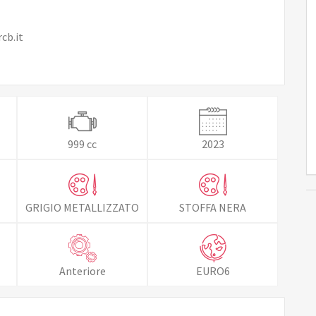
cb.it
999 cc
2023
GRIGIO METALLIZZATO
STOFFA NERA
Anteriore
EURO6