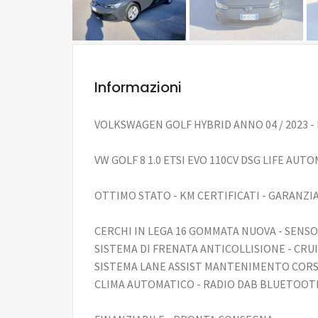
Informazioni
VOLKSWAGEN GOLF HYBRID ANNO 04 / 2023 - 
VW GOLF 8 1.0 ETSI EVO 110CV DSG LIFE AUT
OTTIMO STATO - KM CERTIFICATI - GARANZIA
CERCHI IN LEGA 16 GOMMATA NUOVA - SENS
SISTEMA DI FRENATA ANTICOLLISIONE - CR
SISTEMA LANE ASSIST MANTENIMENTO CORSIA
CLIMA AUTOMATICO - RADIO DAB BLUETOOT