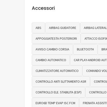
Accessori
ABS
AIRBAG GUIDATORE
AIRBAG LATERAL
APPOGGIATESTA POSTERIORI
ATTACCO ISOFI
AVVISO CAMBIO CORSIA
BLUETOOTH
BRA
CAMBIO AUTOMATICO
CAR PLAY-ANDROID AU
CLIMATIZZATORE AUTOMATICO
COMANDO VOL
CONTROLLO ANTI SLITTAMENTO ASR
CONTROLL
CONTROLLO ELE. STABILITA (ESP)
CONTROLLO E
EURO6D TEMP EVAP ISC FCM
FRENATA ASSISTI