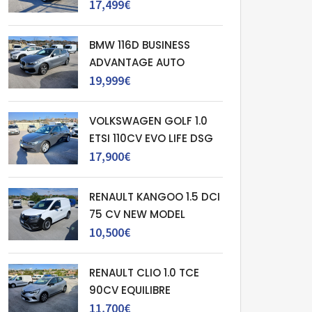
17,499€
BMW 116D BUSINESS
ADVANTAGE AUTO
19,999€
VOLKSWAGEN GOLF 1.0
ETSI 110CV EVO LIFE DSG
17,900€
RENAULT KANGOO 1.5 DCI
75 CV NEW MODEL
10,500€
RENAULT CLIO 1.0 TCE
90CV EQUILIBRE
11,700€