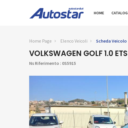
HOME
CATALO
Home Page
Elenco Veicoli
Scheda Veicolo
VOLKSWAGEN GOLF 1.0 ETSI
Ns Riferimento : 0S5915