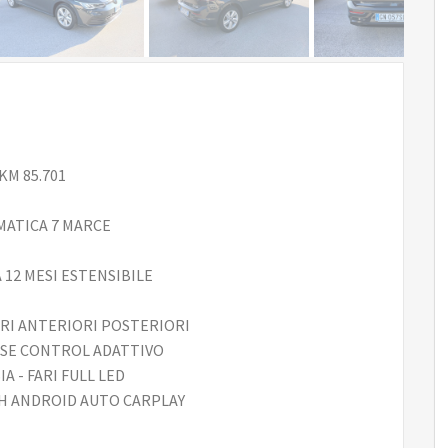
KM 85.701
OMATICA 7 MARCE
 12 MESI ESTENSIBILE
ORI ANTERIORI POSTERIORI
UISE CONTROL ADATTIVO
 - FARI FULL LED
H ANDROID AUTO CARPLAY