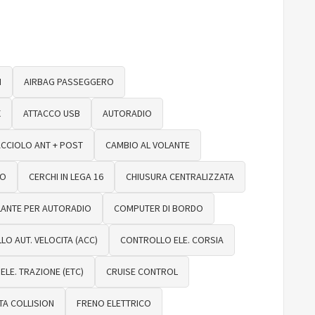
I
AIRBAG PASSEGGERO
X
ATTACCO USB
AUTORADIO
CCIOLO ANT + POST
CAMBIO AL VOLANTE
TO
CERCHI IN LEGA 16
CHIUSURA CENTRALIZZATA
ANTE PER AUTORADIO
COMPUTER DI BORDO
O AUT. VELOCITA (ACC)
CONTROLLO ELE. CORSIA
LE. TRAZIONE (ETC)
CRUISE CONTROL
TA COLLISION
FRENO ELETTRICO