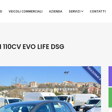
GO
VEICOLI COMMERCIALI
AZIENDA
SERVIZI
CONTATTI
 110CV EVO LIFE DSG
SELEZIONATA