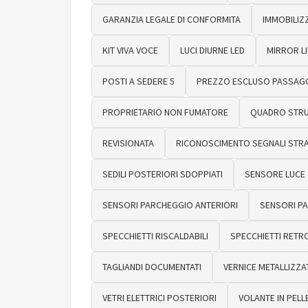
GARANZIA LEGALE DI CONFORMITA
IMMOBILIZ
KIT VIVA VOCE
LUCI DIURNE LED
MIRROR L
POSTI A SEDERE 5
PREZZO ESCLUSO PASSAGG
PROPRIETARIO NON FUMATORE
QUADRO STRUM
REVISIONATA
RICONOSCIMENTO SEGNALI STRA
SEDILI POSTERIORI SDOPPIATI
SENSORE LUCE
SENSORI PARCHEGGIO ANTERIORI
SENSORI P
SPECCHIETTI RISCALDABILI
SPECCHIETTI RETRO
TAGLIANDI DOCUMENTATI
VERNICE METALLIZZA
VETRI ELETTRICI POSTERIORI
VOLANTE IN PELL