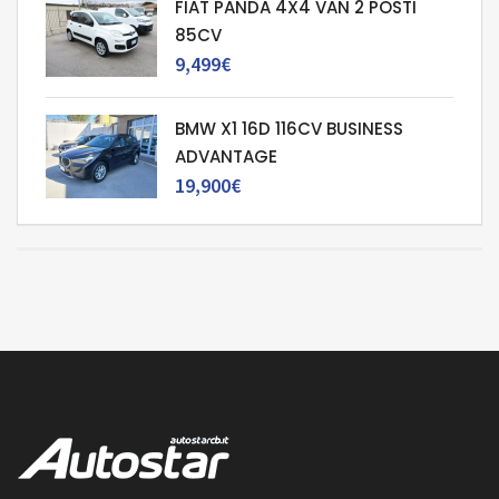
FIAT PANDA 4X4 VAN 2 POSTI
85CV
9,499€
BMW X1 16D 116CV BUSINESS
ADVANTAGE
19,900€