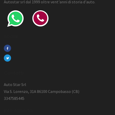
Autostar srl dal 1999 oltre vent'anni di storia d'auto.
Social
Contatti
Auto Star Srl
Via S. Lorenzo, 31A 86100 Campobasso (CB)
3347585445
Info Azienda