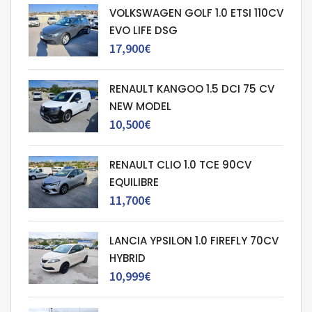
VOLKSWAGEN GOLF 1.0 ETSI 110CV
EVO LIFE DSG
17,900€
RENAULT KANGOO 1.5 DCI 75 CV
NEW MODEL
10,500€
RENAULT CLIO 1.0 TCE 90CV
EQUILIBRE
11,700€
LANCIA YPSILON 1.0 FIREFLY 70CV
HYBRID
10,999€