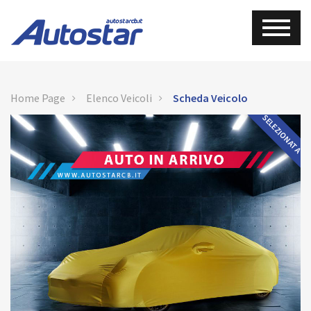
Home Page
Elenco Veicoli
Scheda Veicolo
SELEZIONATA