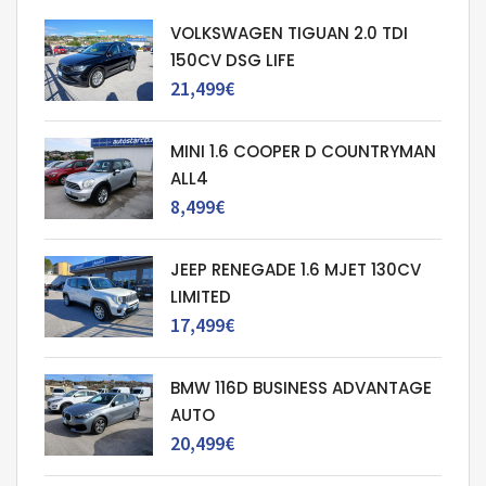
VOLKSWAGEN TIGUAN 2.0 TDI
150CV DSG LIFE
21,499€
MINI 1.6 COOPER D COUNTRYMAN
ALL4
8,499€
JEEP RENEGADE 1.6 MJET 130CV
LIMITED
17,499€
BMW 116D BUSINESS ADVANTAGE
AUTO
20,499€