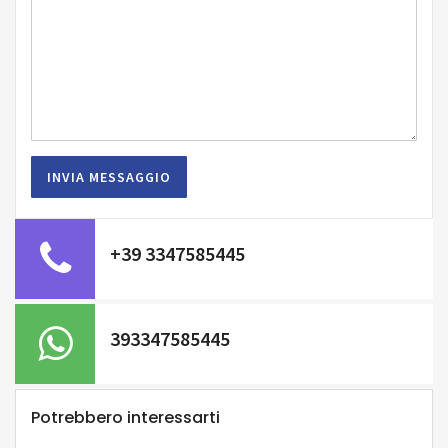
+39 3347585445
393347585445
Potrebbero interessarti