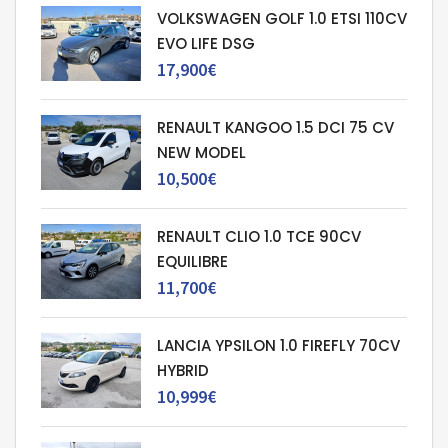
VOLKSWAGEN GOLF 1.0 ETSI 110CV
EVO LIFE DSG
17,900€
RENAULT KANGOO 1.5 DCI 75 CV
NEW MODEL
10,500€
RENAULT CLIO 1.0 TCE 90CV
EQUILIBRE
11,700€
LANCIA YPSILON 1.0 FIREFLY 70CV
HYBRID
10,999€