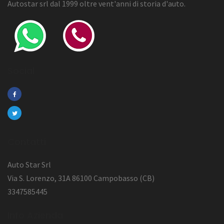
Autostar srl dal 1999 oltre vent'anni di storia d'auto.
Social
Contatti
Auto Star Srl
Via S. Lorenzo, 31A 86100 Campobasso (CB)
3347585445
Info Azienda