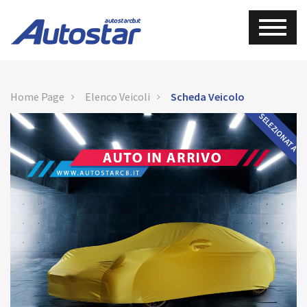
Home Page
Elenco Veicoli
Scheda Veicolo
SELEZIONATA