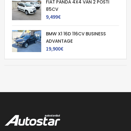
FIAT PANDA 4X4 VAN 2 POSTI
85CV
9,499€
BMW X1 16D 116CV BUSINESS
ADVANTAGE
19,900€