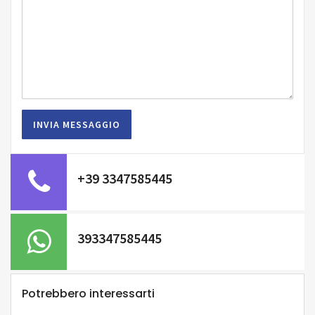
+39 3347585445
393347585445
Potrebbero interessarti