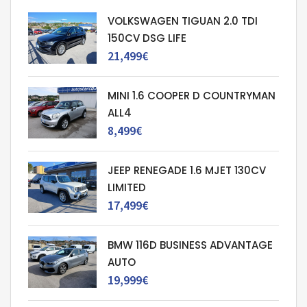
VOLKSWAGEN TIGUAN 2.0 TDI
150CV DSG LIFE
21,499€
MINI 1.6 COOPER D COUNTRYMAN
ALL4
8,499€
JEEP RENEGADE 1.6 MJET 130CV
LIMITED
17,499€
BMW 116D BUSINESS ADVANTAGE
AUTO
19,999€