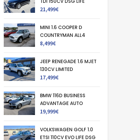
TDI 150CV DSG LIFE
21,499€
MINI 1.6 COOPER D
COUNTRYMAN ALL4
8,499€
JEEP RENEGADE 1.6 MJET
130CV LIMITED
17,499€
BMW 116D BUSINESS
ADVANTAGE AUTO
19,999€
VOLKSWAGEN GOLF 1.0
ETSI 110CV EVO LIFE DSG