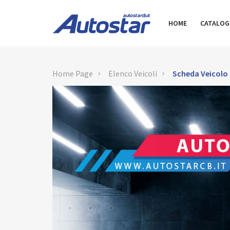
HOME
CATALO
Home Page
Elenco Veicoli
Scheda Veicolo