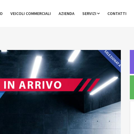
GO
VEICOLI COMMERCIALI
AZIENDA
SERVIZI
CONTATTI
SELEZIONATA