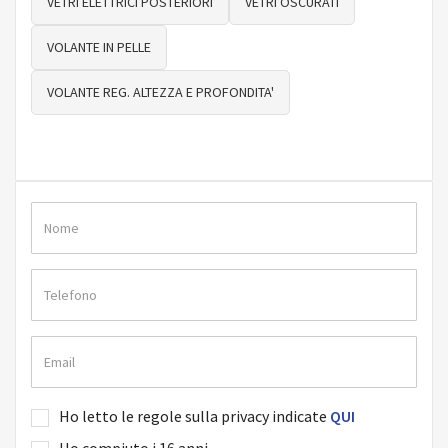
VETRI ELETTRICI POSTERIORI
VETRI OSCURATI
VOLANTE IN PELLE
VOLANTE REG. ALTEZZA E PROFONDITA'
Ho letto le regole sulla privacy indicate
QUI
Ho compiuto i 16 anni