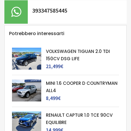
393347585445
Potrebbero interessarti
VOLKSWAGEN TIGUAN 2.0 TDI
150CV DSG LIFE
21,499€
MINI 1.6 COOPER D COUNTRYMAN
ALL4
8,499€
RENAULT CAPTUR 1.0 TCE 90CV
EQUILIBRE
14,999€