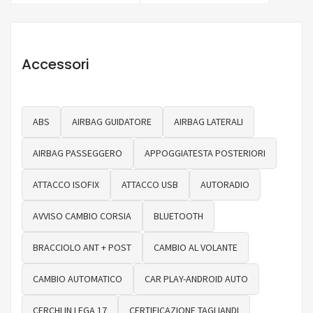
Accessori
ABS
AIRBAG GUIDATORE
AIRBAG LATERALI
AIRBAG PASSEGGERO
APPOGGIATESTA POSTERIORI
ATTACCO ISOFIX
ATTACCO USB
AUTORADIO
AVVISO CAMBIO CORSIA
BLUETOOTH
BRACCIOLO ANT + POST
CAMBIO AL VOLANTE
CAMBIO AUTOMATICO
CAR PLAY-ANDROID AUTO
CERCHI IN LEGA 17
CERTIFICAZIONE TAGLIANDI