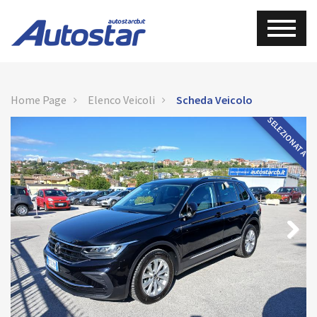
Home Page
Elenco Veicoli
Scheda Veicolo
SELEZIONATA
Next