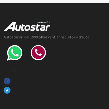
Autostar srl dal 1999 oltre vent'anni di storia d'auto.
Social
Contatti