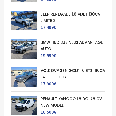
JEEP RENEGADE 1.6 MJET 130CV
LIMITED
17,499€
BMW 116D BUSINESS ADVANTAGE
AUTO
19,999€
VOLKSWAGEN GOLF 1.0 ETSI 110CV
EVO LIFE DSG
17,900€
RENAULT KANGOO 1.5 DCI 75 CV
NEW MODEL
10,500€