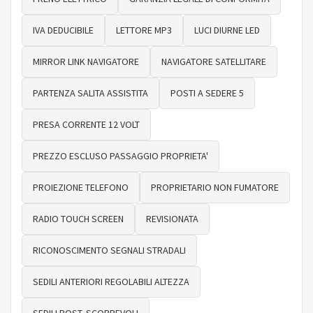
IVA DEDUCIBILE
LETTORE MP3
LUCI DIURNE LED
MIRROR LINK NAVIGATORE
NAVIGATORE SATELLITARE
PARTENZA SALITA ASSISTITA
POSTI A SEDERE 5
PRESA CORRENTE 12 VOLT
PREZZO ESCLUSO PASSAGGIO PROPRIETA'
PROIEZIONE TELEFONO
PROPRIETARIO NON FUMATORE
RADIO TOUCH SCREEN
REVISIONATA
RICONOSCIMENTO SEGNALI STRADALI
SEDILI ANTERIORI REGOLABILI ALTEZZA
SEDILI POST. SCORREVOLI