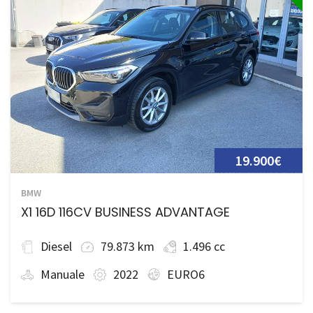
19.900€
BMW
X1 16D 116CV BUSINESS ADVANTAGE
Diesel
79.873 km
1.496 cc
Manuale
2022
EURO6