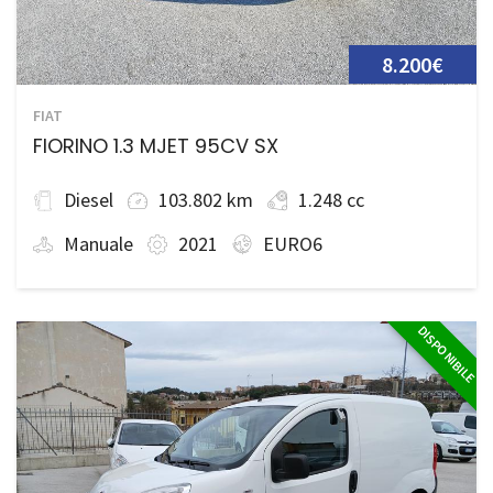
8.200€
FIAT
FIORINO 1.3 MJET 95CV SX
Diesel
103.802 km
1.248 cc
Manuale
2021
EURO6
DISPONIBILE