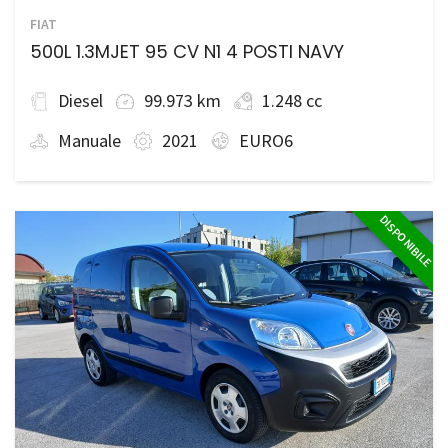
FIAT
500L 1.3MJET 95 CV N1 4 POSTI NAVY
Diesel
99.973 km
1.248 cc
Manuale
2021
EURO6
DISPONIBILE