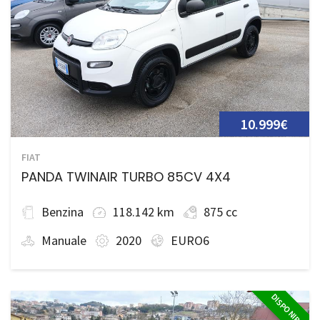
10.999€
FIAT
PANDA TWINAIR TURBO 85CV 4X4
Benzina
118.142 km
875 cc
Manuale
2020
EURO6
DISPONIBILE