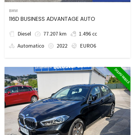
BMW
116D BUSINESS ADVANTAGE AUTO
Diesel
77.207 km
1.496 cc
Automatico
2022
EURO6
DISPONIBILE