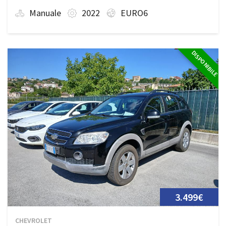
Manuale
2022
EURO6
DISPONIBILE
3.499€
CHEVROLET