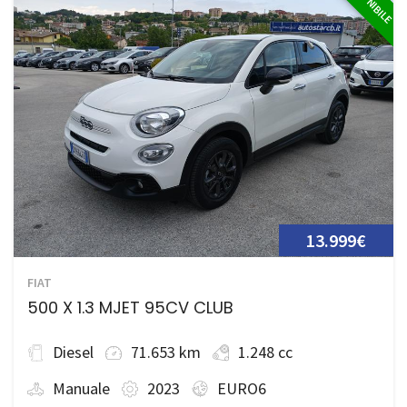
13.999€
FIAT
500 X 1.3 MJET 95CV CLUB
Diesel
71.653 km
1.248 cc
Manuale
2023
EURO6