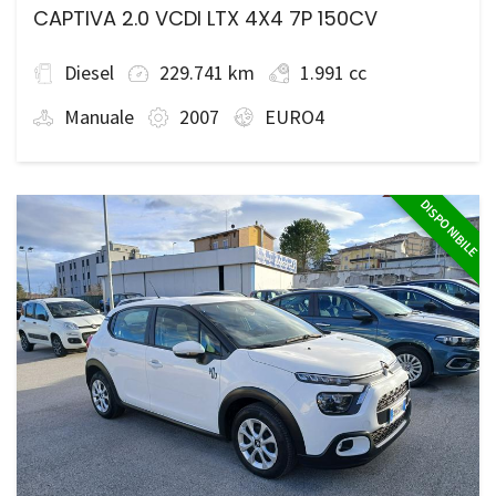
CAPTIVA 2.0 VCDI LTX 4X4 7P 150CV
Diesel
229.741 km
1.991 cc
Manuale
2007
EURO4
DISPONIBILE