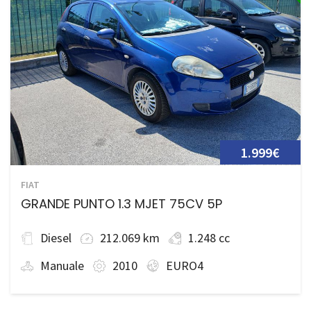
1.999€
FIAT
GRANDE PUNTO 1.3 MJET 75CV 5P
Diesel
212.069 km
1.248 cc
Manuale
2010
EURO4