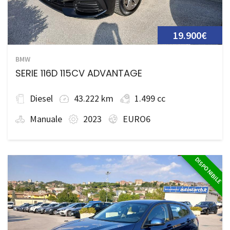
19.900€
BMW
SERIE 116D 115CV ADVANTAGE
Diesel
43.222 km
1.499 cc
Manuale
2023
EURO6
DISPONIBILE