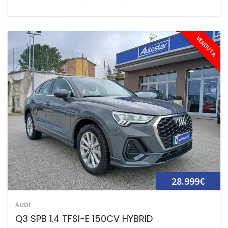
VENDUTA
28.999€
AUDI
Q3 SPB 1.4 TFSI-E 150CV HYBRID