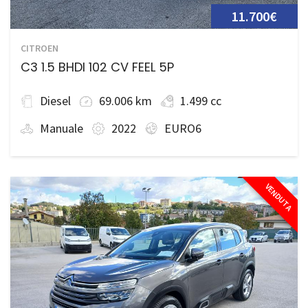
11.700€
CITROEN
C3 1.5 BHDI 102 CV FEEL 5P
Diesel
69.006 km
1.499 cc
Manuale
2022
EURO6
VENDUTA