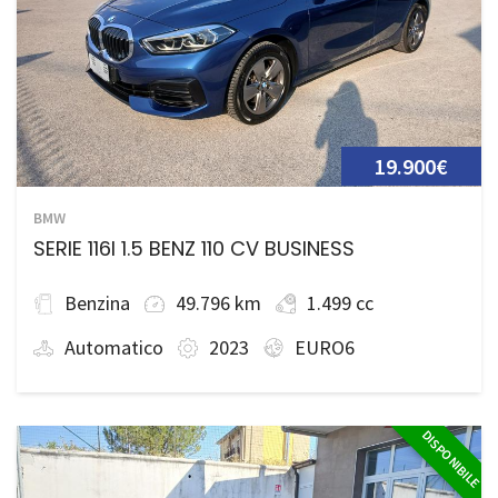
19.900€
BMW
SERIE 116I 1.5 BENZ 110 CV BUSINESS
Benzina
49.796 km
1.499 cc
Automatico
2023
EURO6
DISPONIBILE