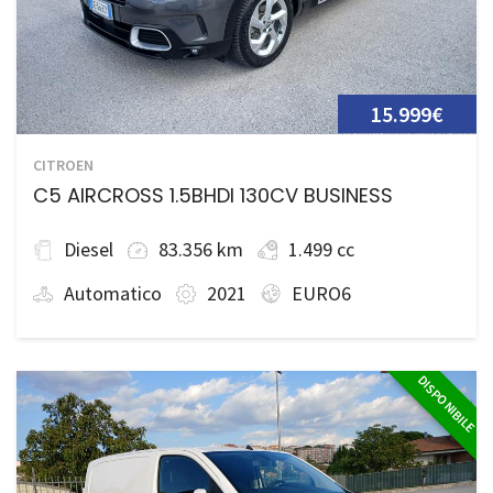
15.999€
CITROEN
C5 AIRCROSS 1.5BHDI 130CV BUSINESS
Diesel
83.356 km
1.499 cc
Automatico
2021
EURO6
DISPONIBILE