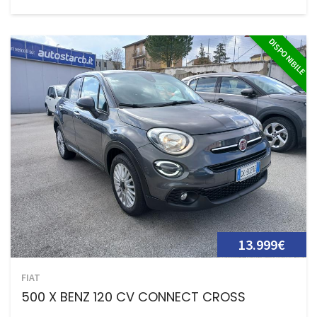
DISPONIBILE
13.999€
FIAT
500 X BENZ 120 CV CONNECT CROSS