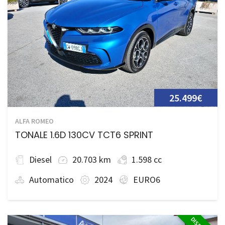
25.499€
ALFA ROMEO
TONALE 1.6D 130CV TCT6 SPRINT
Diesel
20.703 km
1.598 cc
Automatico
2024
EURO6