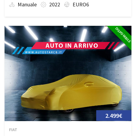
Manuale
2022
EURO6
DISPONIBILE
2.499€
FIAT