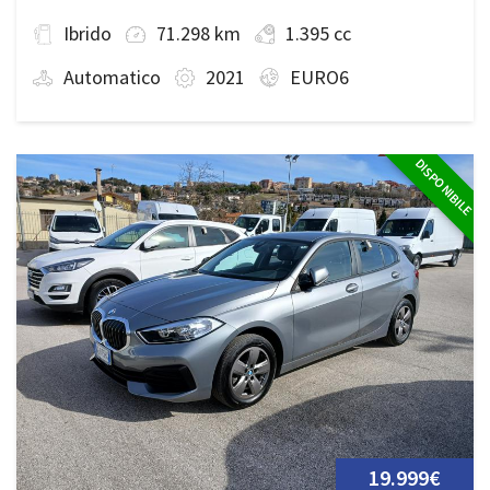
Ibrido
71.298 km
1.395 cc
Automatico
2021
EURO6
DISPONIBILE
19.999€