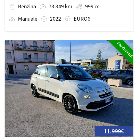
Benzina
73.349 km
999 cc
Manuale
2022
EURO6
DISPONIBILE
11.999€