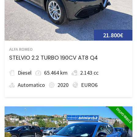
21.800€
ALFA ROMEO
STELVIO 2.2 TURBO 190CV AT8 Q4
Diesel
65.464 km
2.143 cc
Automatico
2020
EURO6
DISPONIBILE