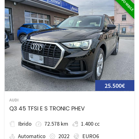
DISPONIBILE
25.500€
AUDI
Q3 45 TFSI E S TRONIC PHEV
Ibrido
72.578 km
1.400 cc
Automatico
2022
EURO6