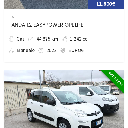
11.800€
FIAT
PANDA 1.2 EASYPOWER GPL LIFE
Gas
44.875 km
1.242 cc
Manuale
2022
EURO6
DISPONIBILE