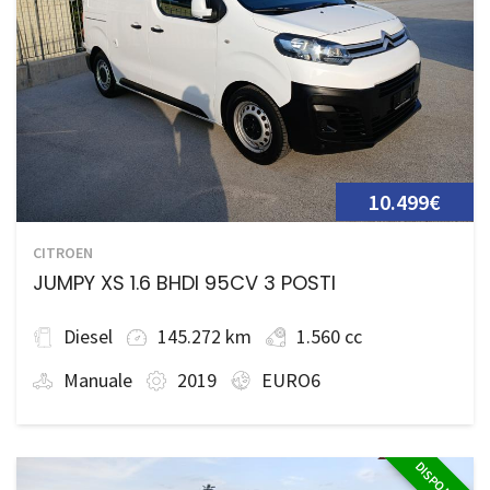
10.499€
CITROEN
JUMPY XS 1.6 BHDI 95CV 3 POSTI
Diesel
145.272 km
1.560 cc
Manuale
2019
EURO6
DISPONIBILE