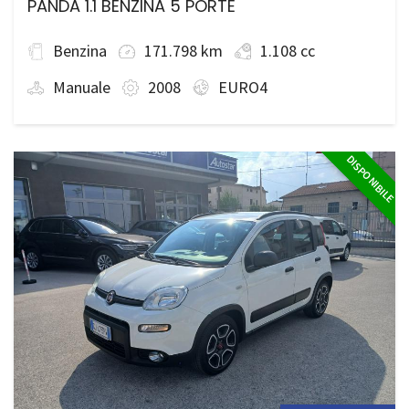
PANDA 1.1 BENZINA 5 PORTE
Benzina
171.798 km
1.108 cc
Manuale
2008
EURO4
DISPONIBILE