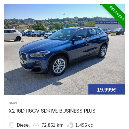
DISPONIBILE
19.999€
BMW
X2 16D 116CV SDRIVE BUSINESS PLUS
Diesel
72.861 km
1.496 cc