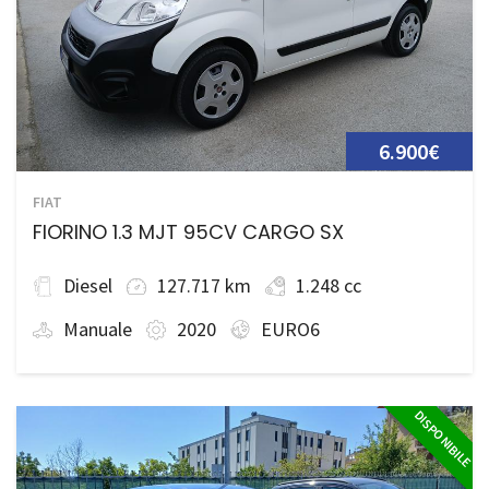
6.900€
FIAT
FIORINO 1.3 MJT 95CV CARGO SX
Diesel
127.717 km
1.248 cc
Manuale
2020
EURO6
DISPONIBILE