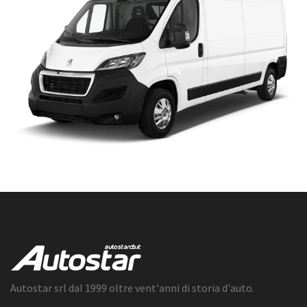
Autostar srl dal 1999 oltre vent'anni di storia d'auto.