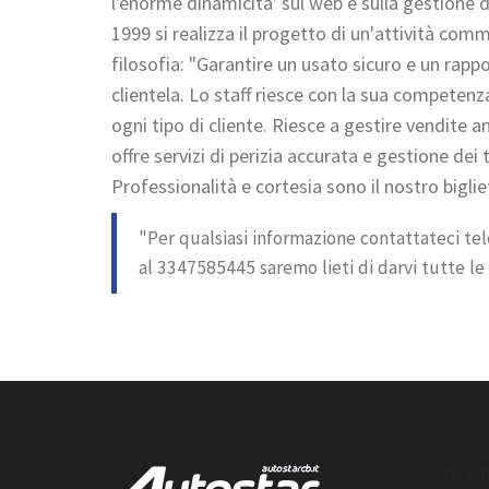
l'enorme dinamicità' sul web e sulla gestione de
1999 si realizza il progetto di un'attività co
filosofia: "Garantire un usato sicuro e un rapp
clientela. Lo staff riesce con la sua competenz
ogni tipo di cliente. Riesce a gestire vendite 
offre servizi di perizia accurata e gestione dei t
Professionalità e cortesia sono il nostro biglie
"Per qualsiasi informazione contattateci t
al 3347585445 saremo lieti di darvi tutte le 
Socia