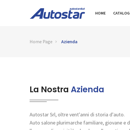
HOME
CATALO
Home Page
Azienda
La Nostra
Azienda
Autostar Srl, oltre vent'anni di storia d'auto.
Auto salone plurimarche familiare, giovane e di