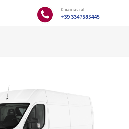
Chiamaci al
+39 3347585445