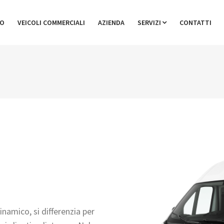
GO
VEICOLI COMMERCIALI
AZIENDA
SERVIZI
CONTATTI
namico, si differenzia per