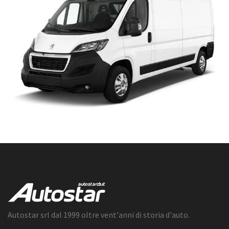
Autostar srl dal 1999 oltre vent'anni di storia d'auto.